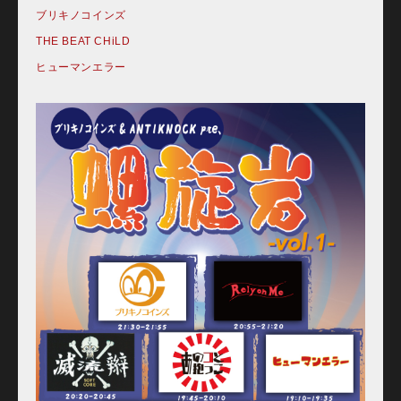
ブリキノコインズ
THE BEAT CHiLD
ヒューマンエラー
Home
Schedule
Old schedule(~2020.09)
Equipment