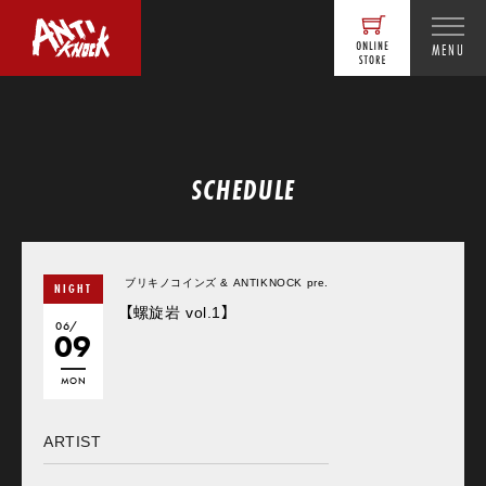
MENU
SCHEDULE
ブリキノコインズ & ANTIKNOCK pre.
NIGHT
【螺旋岩 vol.1】
06/
09
MON
ARTIST