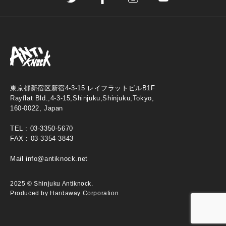
東京都新宿区新宿4-3-15 レイフラットビルB1F
Rayflat Bld.,4-3-15,Shinjuku,Shinjuku,Tokyo,
160-0022, Japan
TEL :
03-3350-5670
FAX : 03-3354-3843
Mail
info@antiknock.net
2025 © Shinjuku Antiknock.
Produced by Hardaway Corporation