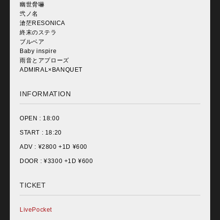
幽世脅嚇
弐ノ名
滄茫RESONICA
終末のステラ
ブルベア
Baby inspire
雨音とアプローズ
ADMIRAL×BANQUET
INFORMATION
OPEN :
18:00
START :
18:20
ADV : ¥
2800 +1D ¥600
DOOR : ¥
3300 +1D ¥600
TICKET
LivePocket