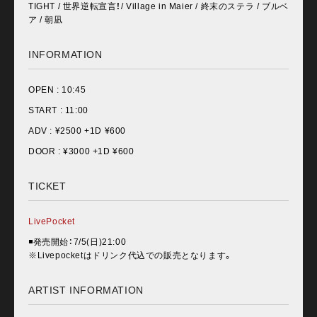
TIGHT / 世界逆転宣言！/ Village in Maier / 終末のステラ / ブルベ
ア / 朝凪
INFORMATION
OPEN :
10:45
START :
11:00
ADV : ¥
2500 +1D ¥600
DOOR : ¥
3000 +1D ¥600
TICKET
LivePocket
◾️発売開始：7/5(日)21:00
※Livepocketはドリンク代込での販売となります。
ARTIST INFORMATION